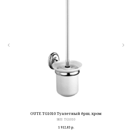
OUTE TG1010 Туалетный ёрш, хром
SKU:
TG1010
1 912,83
р.