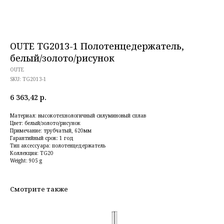
OUTE TG2013-1 Полотенцедержатель,
белый/золото/рисунок
OUTE
SKU:
TG2013-1
6 363,42
р.
Материал: высокотехнологичный силуминовый сплав
Цвет: белый/золото/рисунок
Примечание: трубчатый, 620мм
Гарантийный срок: 1 год
Тип аксессуара: полотенцедержатель
Коллекция: TG20
Weight: 905 g
Смотрите также