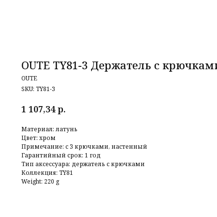
OUTE TY81-3 Держатель с крючкам
OUTE
SKU:
TY81-3
р.
1 107,34
Материал: латунь
Цвет: хром
Примечание: с 3 крючками, настенный
Гарантийный срок: 1 год
Тип аксессуара: держатель с крючками
Коллекция: TY81
Weight: 220 g