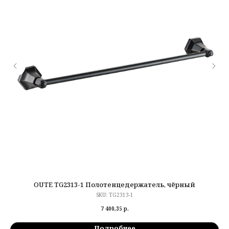
OUTE TG2313-1 Полотенцедержатель, чёрный
SKU:
TG2313-1
7 400,35
р.
Подробнее