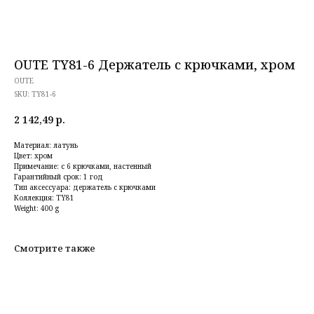
OUTE TY81-6 Держатель с крючками, хром
OUTE
SKU:
TY81-6
2 142,49
р.
Материал: латунь
Цвет: хром
Примечание: с 6 крючками, настенный
Гарантийный срок: 1 год
Тип аксессуара: держатель с крючками
Коллекция: TY81
Weight: 400 g
Смотрите также