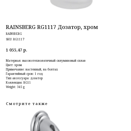
RAINSBERG RG1117 Дозатор, хром
RAINSBERG
SKU:
RG1117
1 055,47
р.
Материал: высокотехнологичный силуминовый сплав
Цвет: хром
Примечание: настенный, на болтах
Гарантийный срок: 1 год
Тип аксессуара: дозатор
Коллекция: RG11
Weight: 345 g
Смотрите также