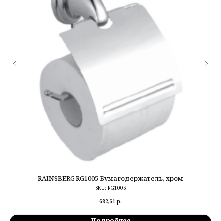
RAINSBERG RG1005 Бумагодержатель, хром
SKU:
RG1005
682,61
р.
Подробнее