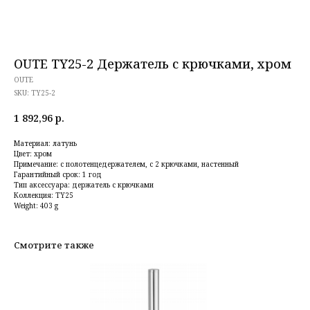
OUTE TY25-2 Держатель с крючками, хром
OUTE
SKU:
TY25-2
1 892,96
р.
Материал: латунь
Цвет: хром
Примечание: с полотенцедержателем, с 2 крючками, настенный
Гарантийный срок: 1 год
Тип аксессуара: держатель с крючками
Коллекция: TY25
Weight: 403 g
Смотрите также