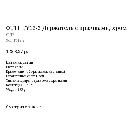
OUTE TY12-2 Держатель с крючками, хром
OUTE
SKU:
TY12-2
1 363,27
р.
Материал: латунь
Цвет: хром
Примечание: с 2 крючками, настенный
Гарантийный срок: 1 год
Тип аксессуара: держатель с крючками
Коллекция: TY12
Weight: 255 g
Смотрите также