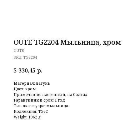
OUTE TG2204 Мыльница, хром
OUTE
SKU:
TG2204
р.
5 330,45
Материал: латунь
Цвет: хром
Примечание: настенный, на болтах
Гарантийный срок: 1 год
Тип аксессуара: мыльница
Коллекция: TG22
Weight: 1962 g