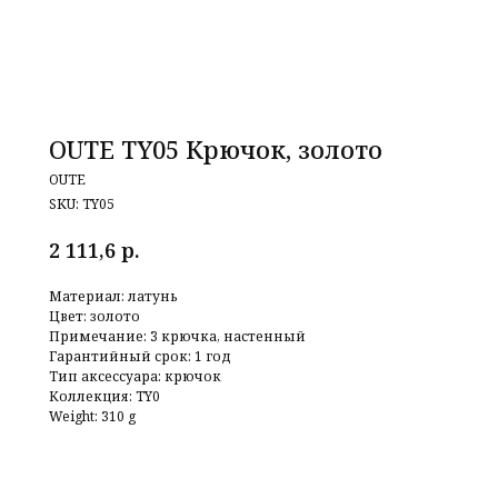
OUTE TY05 Крючок, золото
OUTE
SKU:
TY05
р.
2 111,6
Материал: латунь
Цвет: золото
Примечание: 3 крючка, настенный
Гарантийный срок: 1 год
Тип аксессуара: крючок
Коллекция: TY0
Weight: 310 g