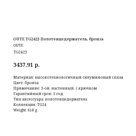
OUTE TG2423 Полотенцедержатель, бронза
OUTE
TG2423
р.
3437,91
Материал: высокотехнологичный силуминовый сплав
Цвет: бронза
Примечание: 3-ой, настенный, с крючком
Гарантийный срок: 1 год
Тип аксессуара: полотенцедержатель
Коллекция: TG24
Weight: 618 g