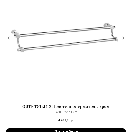
OUTE TG1213-2 Полотенцедержатель, хром
SKU:
TG1213-2
4 907,67
р.
Подробнее