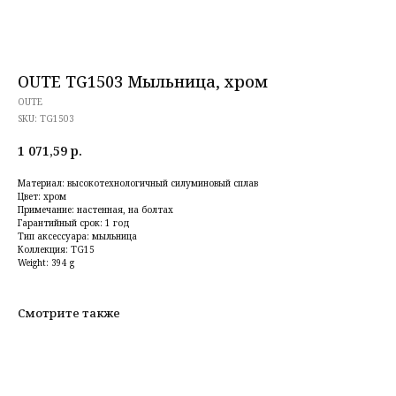
OUTE TG1503 Мыльница, хром
OUTE
SKU:
TG1503
1 071,59
р.
Материал: высокотехнологичный силуминовый сплав
Цвет: хром
Примечание: настенная, на болтах
Гарантийный срок: 1 год
Тип аксессуара: мыльница
Коллекция: TG15
Weight: 394 g
Смотрите также