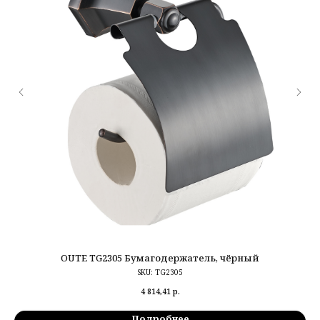
OUTE TG2305 Бумагодержатель, чёрный
SKU:
TG2305
4 814,41
р.
Подробнее