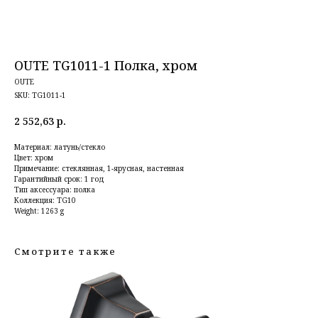
OUTE TG1011-1 Полка, хром
OUTE
SKU:
TG1011-1
2 552,63
р.
Материал: латунь/стекло
Цвет: хром
Примечание: стеклянная, 1-ярусная, настенная
Гарантийный срок: 1 год
Тип аксессуара: полка
Коллекция: TG10
Weight: 1263 g
Смотрите также