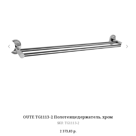
OUTE TG1113-2 Полотенцедержатель, хром
SKU:
TG1113-2
2 373,83
р.