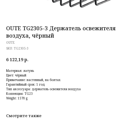
OUTE TG2305-3 Держатель освежителя
воздуха, чёрный
OUTE
SKU:
TG2305-3
6 122,19
р.
Материал: латунь
Цвет: чёрный
Примечание: настенный, на болтах
Гарантийный срок: 1 год
Тип аксессуара: держатель освежителя воздуха
Коллекция: TG23
Weight: 1570 g
Смотрите также