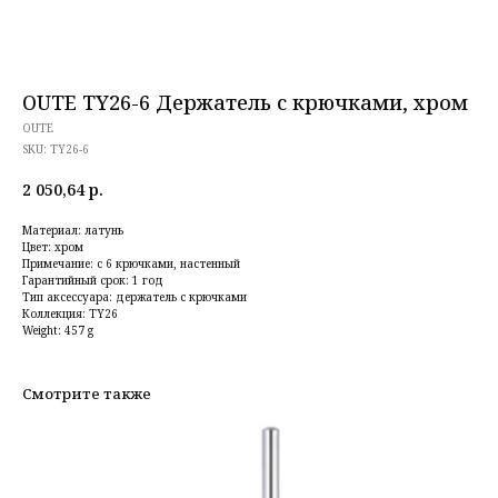
OUTE TY26-6 Держатель с крючками, хром
OUTE
SKU:
TY26-6
2 050,64
р.
Материал: латунь
Цвет: хром
Примечание: с 6 крючками, настенный
Гарантийный срок: 1 год
Тип аксессуара: держатель с крючками
Коллекция: TY26
Weight: 457 g
Смотрите также