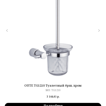
OUTE TG1210 Туалетный ёрш, хром
SKU:
TG1210
3 144,65
р.
Подробнее