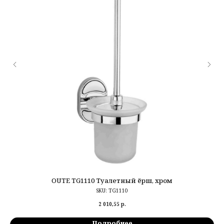
OUTE TG1110 Туалетный ёрш, хром
SKU:
TG1110
2 010,55
р.
Подробнее