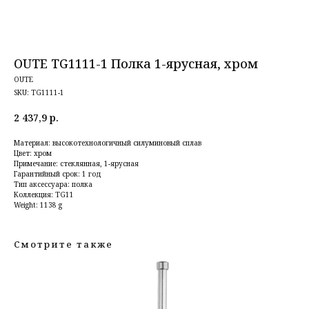
OUTE TG1111-1 Полка 1-ярусная, хром
OUTE
SKU:
TG1111-1
2 437,9
р.
Материал: высокотехнологичный силуминовый сплав
Цвет: хром
Примечание: стеклянная, 1-ярусная
Гарантийный срок: 1 год
Тип аксессуара: полка
Коллекция: TG11
Weight: 1138 g
Смотрите также