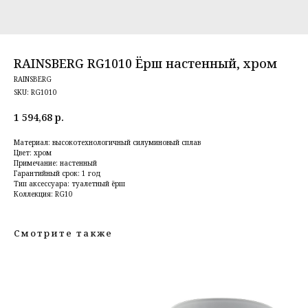
RAINSBERG RG1010 Ёрш настенный, хром
RAINSBERG
SKU:
RG1010
1 594,68
р.
Материал: высокотехнологичный силуминовый сплав
Цвет: хром
Примечание: настенный
Гарантийный срок: 1 год
Тип аксессуара: туалетный ёрш
Коллекция: RG10
Смотрите также