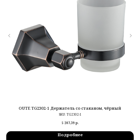
OUTE TG2302-1 Держатель со стаканом, чёрный
SKU:
TG2302-1
5 207,39
р.
Подробнее