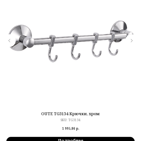
OUTE TG3134 Крючки, хром
SKU:
TG3134
1 995,86
р.
Подробнее