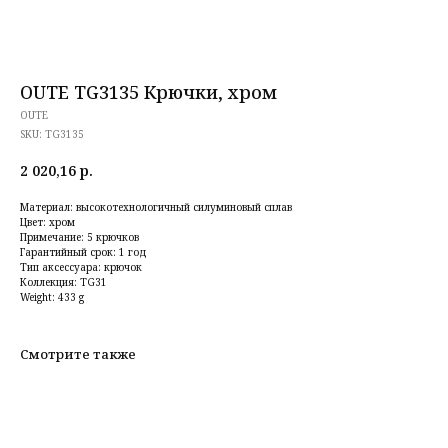
OUTE TG3135 Крючки, хром
OUTE
SKU:
TG3135
2 020,16
р.
Материал: высокотехнологичный силуминовый сплав
Цвет: хром
Примечание: 5 крючков
Гарантийный срок: 1 год
Тип аксессуара: крючок
Коллекция: TG31
Weight: 433 g
Смотрите также