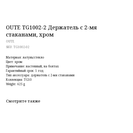
OUTE TG1002-2 Держатель с 2-мя
стаканами, хром
OUTE
SKU:
TG1002-02
Материал: латунь/стекло
Цвет: хром
Примечание: настенный, на болтах
Гарантийный срок: 1 год
Тип аксессуара: держатель с 2-мя стаканами
Коллекция: TG10
Weight: 625 g
Смотрите также