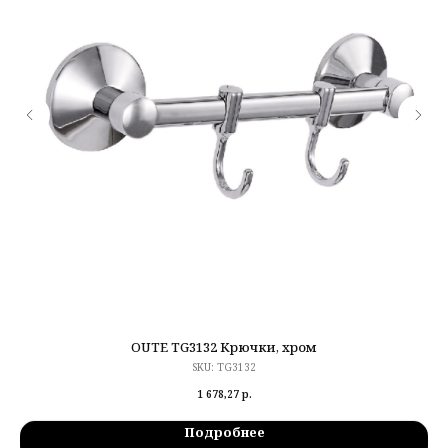
OUTE TG3132 Крючки, хром
SKU:
TG3132
1 678,27
р.
Подробнее