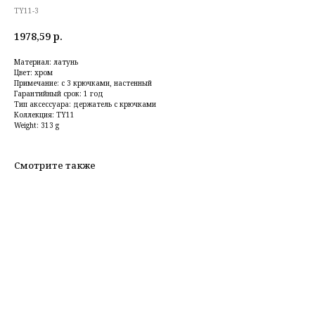
TY11-3
1978,59
р.
Материал: латунь
Цвет: хром
Примечание: с 3 крючками, настенный
Гарантийный срок: 1 год
Тип аксессуара: держатель с крючками
Коллекция: TY11
Weight: 313 g
Смотрите также