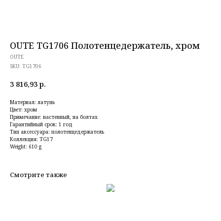
OUTE TG1706 Полотенцедержатель, хром
OUTE
SKU:
TG1706
3 816,93
р.
Материал: латунь
Цвет: хром
Примечание: настенный, на болтах
Гарантийный срок: 1 год
Тип аксессуара: полотенцедержатель
Коллекция: TG17
Weight: 610 g
Смотрите также