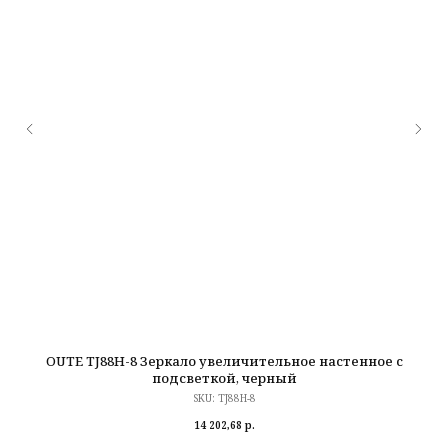
OUTE TJ88H-8 Зеркало увеличительное настенное с
подсветкой, черный
SKU:
TJ88H-8
14 202,68
р.