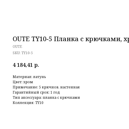
OUTE TY10-5 Планка с крючками, 
OUTE
SKU:
TY10-5
р.
4 184,41
Материал: латунь
Цвет: хром
Примечание: 5 крючков, настенная
Гарантийный срок: 1 год
Тип аксессуара: планка с крючками
Коллекция: TY10