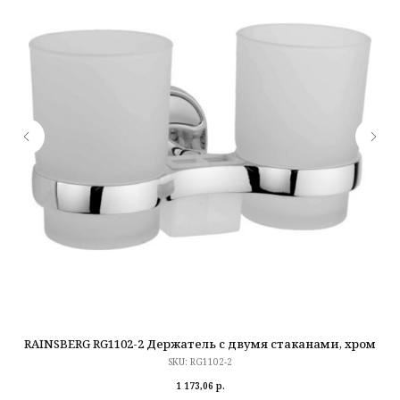
RAINSBERG RG1102-2 Держатель с двумя стаканами, хром
SKU:
RG1102-2
1 173,06
р.