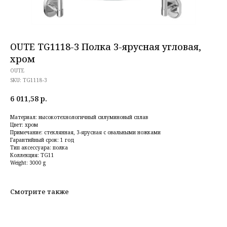
OUTE TG1118-3 Полка 3-ярусная угловая,
хром
OUTE
SKU:
TG1118-3
6 011,58
р.
Материал: высокотехнологичный силуминовый сплав
Цвет: хром
Примечание: стеклянная, 3-ярусная с овальными ножками
Гарантийный срок: 1 год
Тип аксессуара: полка
Коллекция: TG11
Weight: 3000 g
Смотрите также