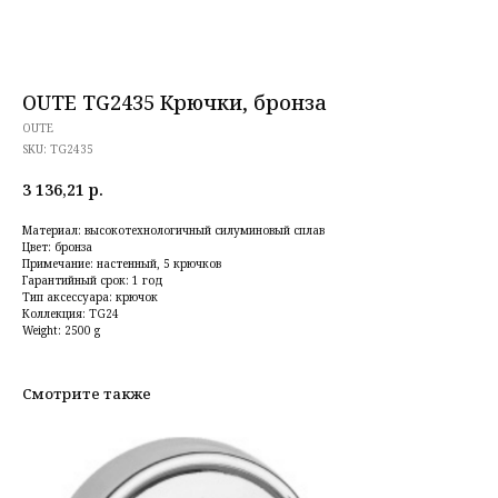
OUTE TG2435 Крючки, бронза
OUTE
SKU:
TG2435
3 136,21
р.
Материал: высокотехнологичный силуминовый сплав
Цвет: бронза
Примечание: настенный, 5 крючков
Гарантийный срок: 1 год
Тип аксессуара: крючок
Коллекция: TG24
Weight: 2500 g
Смотрите также