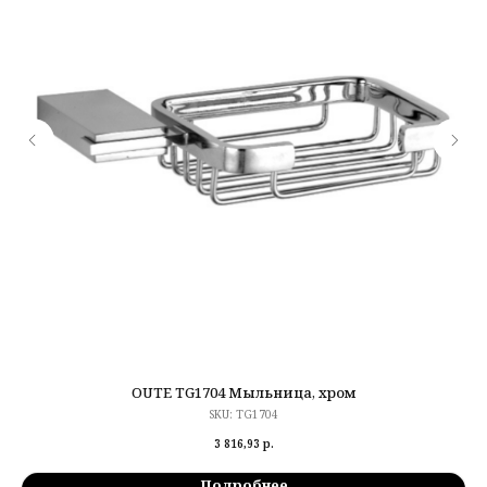
OUTE TG1704 Мыльница, хром
SKU:
TG1704
3 816,93
р.
Подробнее