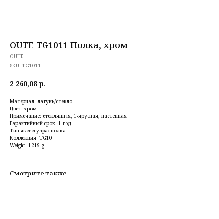
OUTE TG1011 Полка, хром
OUTE
SKU:
TG1011
2 260,08
р.
Материал: латунь/стекло
Цвет: хром
Примечание: стеклянная, 1-ярусная, настенная
Гарантийный срок: 1 год
Тип аксессуара: полка
Коллекция: TG10
Weight: 1219 g
Смотрите также