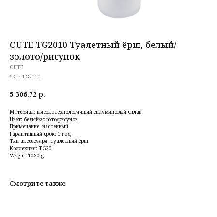
OUTE TG2010 Туалетный ёрш, белый/
золото/рисунок
OUTE
SKU:
TG2010
5 306,72
р.
Материал: высокотехнологичный силуминовый сплав
Цвет: белый/золото/рисунок
Примечание: настенный
Гарантийный срок: 1 год
Тип аксессуара: туалетный ёрш
Коллекция: TG20
Weight: 1020 g
Смотрите также