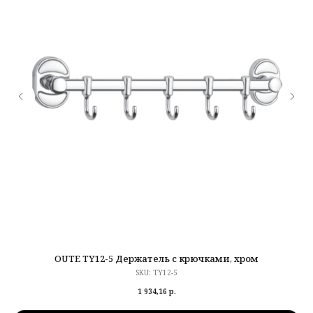
OUTE TY12-5 Держатель с крючками, хром
SKU:
TY12-5
1 934,16
р.