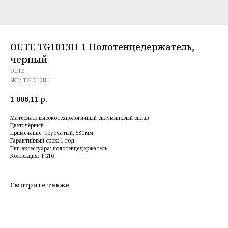
OUTE TG1013H-1 Полотенцедержатель,
черный
OUTE
SKU:
TG1013H-1
1 006,11
р.
Материал: высокотехнологичный силуминовый сплав
Цвет: чёрный
Примечание: трубчатый, 580мм
Гарантийный срок: 1 год
Тип аксессуара: полотенцедержатель
Коллекция: TG10
Смотрите также