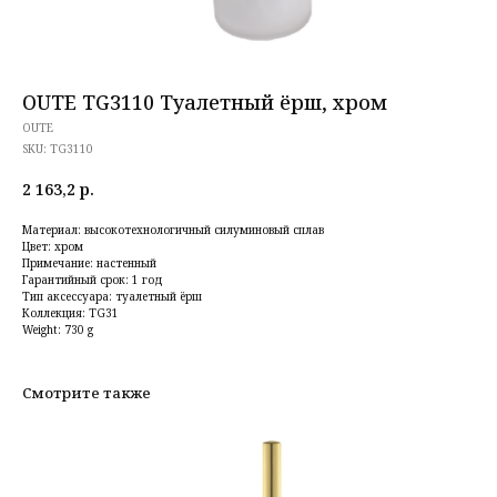
OUTE TG3110 Туалетный ёрш, хром
OUTE
SKU:
TG3110
2 163,2
р.
Материал: высокотехнологичный силуминовый сплав
Цвет: хром
Примечание: настенный
Гарантийный срок: 1 год
Тип аксессуара: туалетный ёрш
Коллекция: TG31
Weight: 730 g
Смотрите также