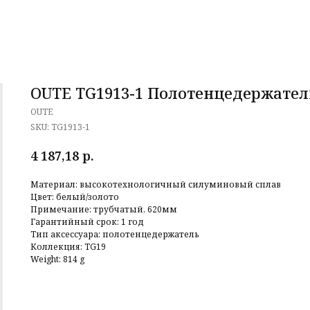
OUTE TG1913-1 Полотенцедержател
OUTE
SKU:
TG1913-1
р.
4 187,18
Материал: высокотехнологичный силуминовый сплав
Цвет: белый/золото
Примечание: трубчатый, 620мм
Гарантийный срок: 1 год
Тип аксессуара: полотенцедержатель
Коллекция: TG19
Weight: 814 g